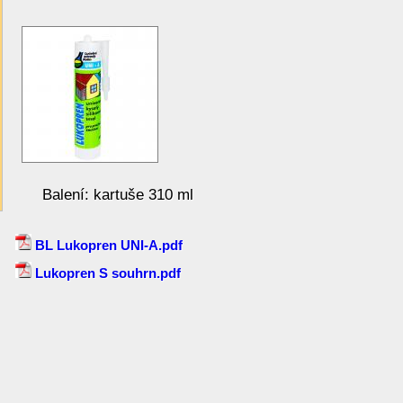
Balení: kartuše 310 ml
BL Lukopren UNI-A.pdf
Lukopren S souhrn.pdf