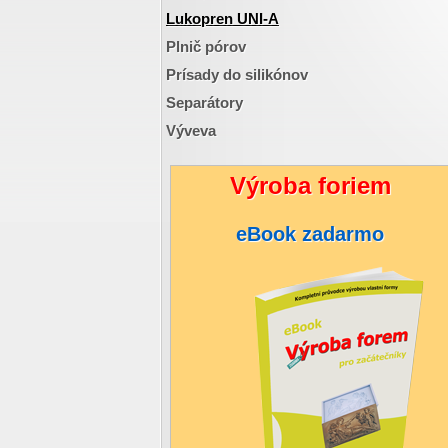
Lukopren UNI-A
Plnič pórov
Prísady do silikónov
Separátory
Výveva
Výroba foriem
eBook zadarmo