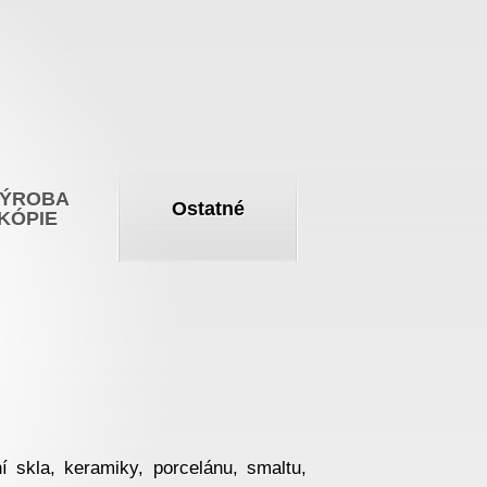
ÝROBA
Ostatné
KÓPIE
í skla, keramiky, porcelánu, smaltu,