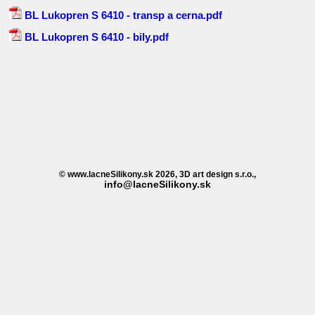
BL Lukopren S 6410 - transp a cerna.pdf
BL Lukopren S 6410 - bily.pdf
© www.lacneSilikony.sk 2026, 3D art design s.r.o.,
info@lacneSilikony.sk