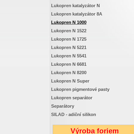
Lukopren katalyzátor N
Lukopren katalyzátor 8A
Lukopren N 1000
Lukopren N 1522
Lukopren N 1725
Lukopren N 5221
Lukopren N 5541
Lukopren N 6681
Lukopren N 8200
Lukopren N Super
Lukopren pigmentové pasty
Lukopren separátor
Separátory
SILAD - adiční silikon
Výroba foriem