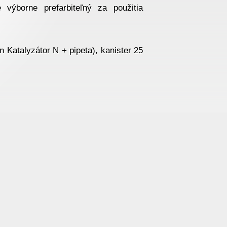
výborne prefarbiteľný za použitia
 Katalyzátor N + pipeta), kanister 25