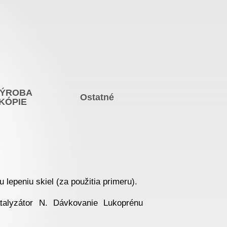
ÝROBA
Ostatné
KÓPIE
 lepeniu skiel (za použitia primeru).
alyzátor N. Dávkovanie Lukoprénu