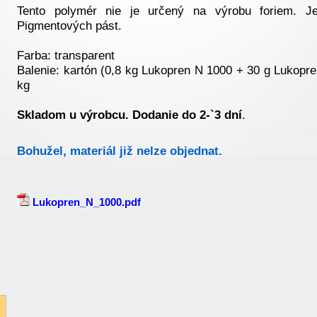
Tento polymér nie je určený na výrobu foriem. Je 
Pigmentových pást.
Farba: transparent
Balenie: kartón (0,8 kg Lukopren N 1000 + 30 g Lukopren
kg
Skladom u výrobcu. Dodanie do 2-`3 dní
.
Bohužel, materiál již nelze objednat.
Lukopren_N_1000.pdf