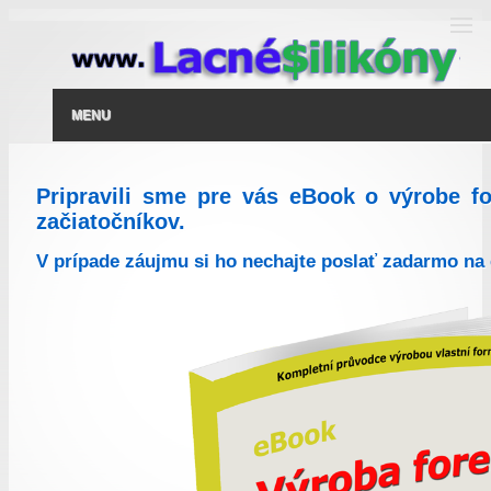
MENU
Pripravili sme pre vás eBook o výrobe f
začiatočníkov.
V prípade záujmu si ho nechajte poslať zadarmo na 