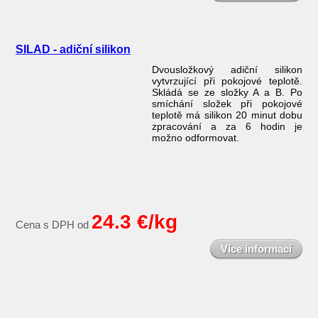
SILAD - adiční silikon
Dvousložkový adiční silikon
vytvrzující při pokojové teplotě.
Skládá se ze složky A a B. Po
smíchání složek při pokojové
teplotě má silikon 20 minut dobu
zpracování a za 6 hodin je
možno odformovat.
24.3 €/kg
Cena s DPH od
Více informací