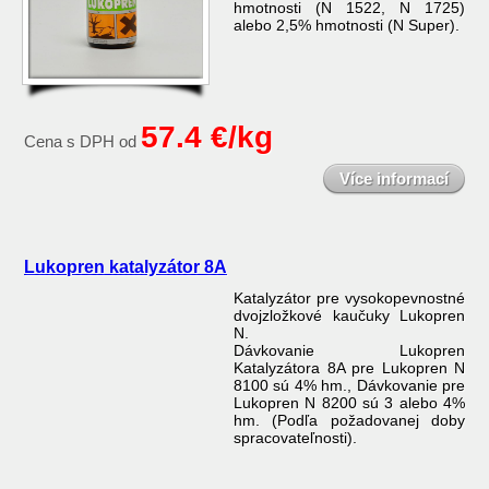
hmotnosti (N 1522, N 1725)
alebo 2,5% hmotnosti (N Super).
57.4 €/kg
Cena s DPH od
Více informací
Lukopren katalyzátor 8A
Katalyzátor pre vysokopevnostné
dvojzložkové kaučuky Lukopren
N.
Dávkovanie Lukopren
Katalyzátora 8A pre Lukopren N
8100 sú 4% hm., Dávkovanie pre
Lukopren N 8200 sú 3 alebo 4%
hm. (Podľa požadovanej doby
spracovateľnosti).