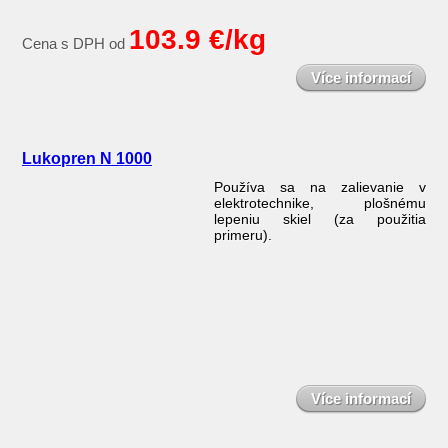
103.9 €/kg
Cena s DPH od
Více informací
Lukopren N 1000
Používa sa na zalievanie v
elektrotechnike, plošnému
lepeniu skiel (za použitia
primeru).
Více informací