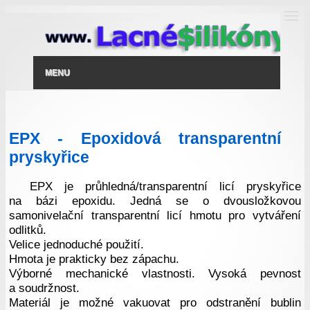
MENU
EPX - Epoxidová transparentní
pryskyřice
EPX je průhledná/transparentní licí pryskyřice
na bázi epoxidu. Jedná se o dvousložkovou
samonivelační transparentní licí hmotu pro vytváření
odlitků.
Velice jednoduché použití.
Hmota je prakticky bez zápachu.
Výborné mechanické vlastnosti. Vysoká pevnost
a soudržnost.
Materiál je možné vakuovat pro odstranění bublin