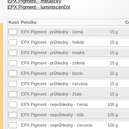
EPX Pigment - metalický
EPX Pigment - luminiscenční
Kusů
Položka
C
EPX Pigment - průhledný - černá
15 g
EPX Pigment - průhledný - hnědá
15 g
EPX Pigment - průhledný - modrá
15 g
EPX Pigment - průhledný - zelená
15 g
EPX Pigment - průhledný - bordo
15 g
EPX Pigment - průhledný - červená
15 g
EPX Pigment - průhledný - žlutá
15 g
EPX Pigment - neprůhledný - černá
100 g
EPX Pigment - neprůhledný - bílá
100 g
EPX Pigment - neprůhledný - červená
100 g