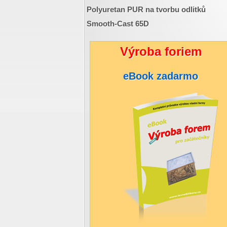
Polyuretan PUR na tvorbu odlitků
Smooth-Cast 65D
Výroba foriem
eBook zadarmo