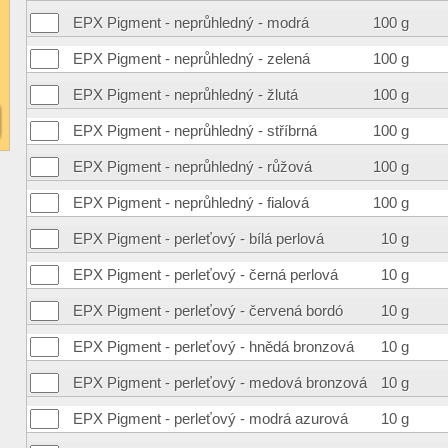
EPX Pigment - neprůhledný - modrá
100 g
EPX Pigment - neprůhledný - zelená
100 g
EPX Pigment - neprůhledný - žlutá
100 g
EPX Pigment - neprůhledný - stříbrná
100 g
EPX Pigment - neprůhledný - růžová
100 g
EPX Pigment - neprůhledný - fialová
100 g
EPX Pigment - perleťový - bílá perlová
10 g
EPX Pigment - perleťový - černá perlová
10 g
EPX Pigment - perleťový - červená bordó
10 g
EPX Pigment - perleťový - hnědá bronzová
10 g
EPX Pigment - perleťový - medová bronzová
10 g
EPX Pigment - perleťový - modrá azurová
10 g