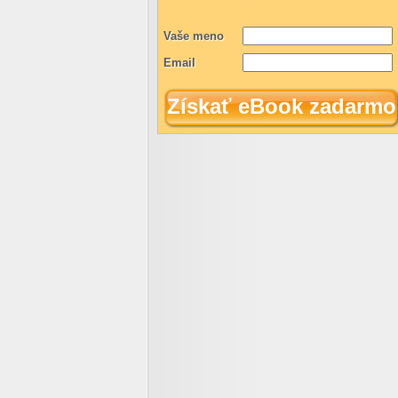
Vaše meno
Email
Získať eBook zadarmo