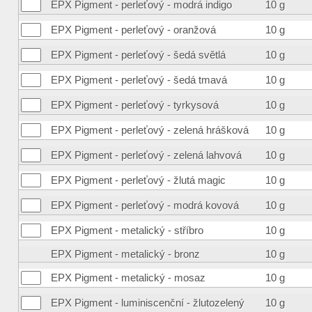
EPX Pigment - perleťový - modrá indigo
10 g
EPX Pigment - perleťový - oranžová
10 g
EPX Pigment - perleťový - šedá světlá
10 g
EPX Pigment - perleťový - šedá tmavá
10 g
EPX Pigment - perleťový - tyrkysová
10 g
EPX Pigment - perleťový - zelená hrášková
10 g
EPX Pigment - perleťový - zelená lahvová
10 g
EPX Pigment - perleťový - žlutá magic
10 g
EPX Pigment - perleťový - modrá kovová
10 g
EPX Pigment - metalický - stříbro
10 g
EPX Pigment - metalický - bronz
10 g
EPX Pigment - metalický - mosaz
10 g
EPX Pigment - luminiscenční - žlutozelený
10 g